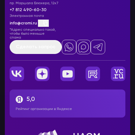
пр. Маршала Блюхера, 12к7
+7 812 490-60-30
Электронная почта
info@cromi.ru
*Адрес специально такой,
чтобы было меньше
спама
Сделать запрос
5,0
Рейтинг организации в Яндексе