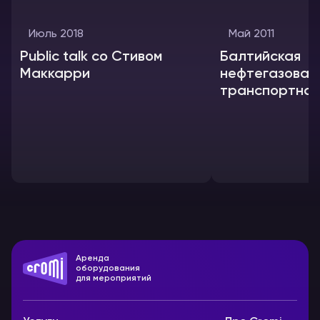
Июль 2018
Май 2011
Public talk со Стивом
Балтийская
Маккарри
нефтегазовая
транспортная
конференция
Аренда
оборудования
для мероприятий