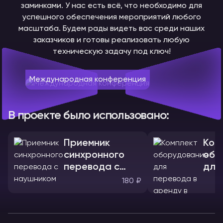
заминками. У нас есть всё, что необходимо для
успешного обеспечения мероприятий любого
масштаба. Будем рады видеть вас среди наших
заказчиков и готовы реализовать любую
техническую задачу под ключ!
Международная конференция
В проекте было использовано:
Приемник
Ком
синхронного
обо
перевода с
для
наушником
180 ₽