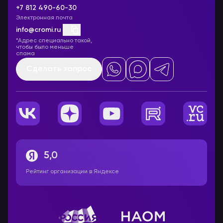
+7 812 490-60-30
Электронная почта
info@cromi.ru
*Адрес специально такой,
чтобы было меньше
спама
Сделать запрос
5,0
Рейтинг организации в Яндексе