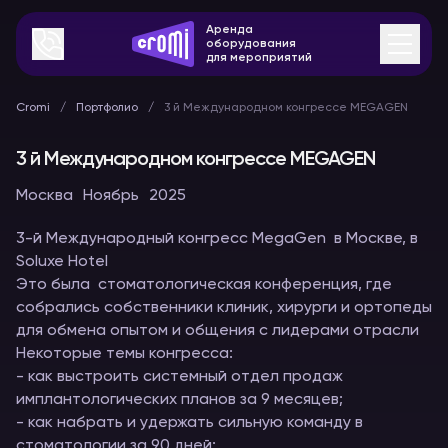
Аренда
оборудования
для мероприятий
Cromi
Портфолио
3 й Международном конгрессе MEGAGEN
3 й Международном конгрессе MEGAGEN
Москва
Ноябрь
2025
3-й Международный конгресс MegaGen в Москве, в
Soluxe Hotel
Это была стоматологическая конференция, где
собрались собственники клиник, хирурги и ортопеды
для обмена опытом и общения с лидерами отрасли
Некоторые темы конгресса:
- как выстроить системный отдел продаж
имплантологических планов за 9 месяцев;
- как набрать и удержать сильную команду в
стоматологии за 90 дней;