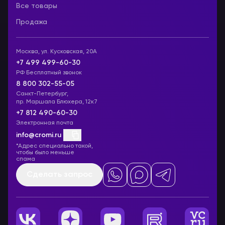
Все товары
Продажа
Москва, ул. Кусковская, 20А
+7 499 499-60-30
РФ Бесплатный звонок
8 800 302-55-05
Санкт-Петербург,
пр. Маршала Блюхера, 12к7
+7 812 490-60-30
Электронная почта
info@cromi.ru
*Адрес специально такой,
чтобы было меньше
спама
Сделать запрос