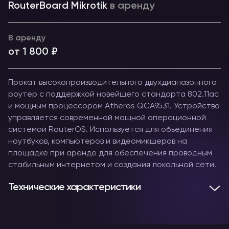
RouterBoard Mikrotik
в аренду
В аренду
от 1 800 ₽
Прокат высокопроизводительного двухдиапазонного
роутер с поддержкой новейшего стандарта 802.11ac
и мощным процессором Atheros QCA9531. Устройство
управляется современной мощной операционной
системой RouterOS. Используется для объединения
ноутбуков, компьютеров и видеомикшеров на
площадке при аренде для обеспечения проводным
стабильным интернетом и создания локальной сети.
Технические характеристики