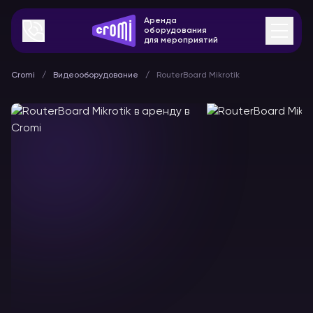
Аренда
оборудования
для мероприятий
Cromi
Видеооборудование
RouterBoard Mikrotik