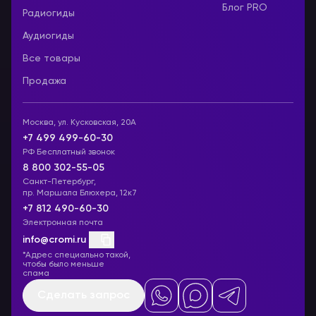
Блог PRO
Радиогиды
Аудиогиды
Все товары
Продажа
Москва, ул. Кусковская, 20А
+7 499 499-60-30
РФ Бесплатный звонок
8 800 302-55-05
Санкт-Петербург,
пр. Маршала Блюхера, 12к7
+7 812 490-60-30
Электронная почта
info@cromi.ru
*Адрес специально такой,
чтобы было меньше
спама
Сделать запрос