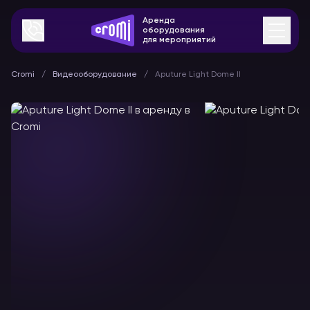
Аренда
оборудования
для мероприятий
Cromi
Видеооборудование
Aputure Light Dome II