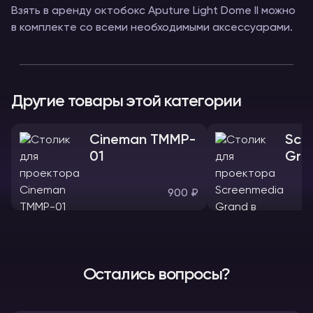
Взять в аренду октобокс Aputure Light Dome II можно
в комплекте со всеми необходимыми аксессуарами.
Другие товары этой категории
Cineman TMMP-
Scr
01
Gra
900 ₽
Остались вопросы?