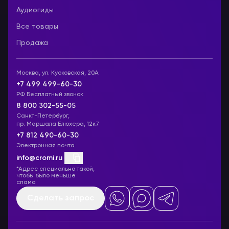
Аудиогиды
Все товары
Продажа
Москва, ул. Кусковская, 20А
+7 499 499-60-30
РФ Бесплатный звонок
8 800 302-55-05
Санкт-Петербург,
пр. Маршала Блюхера, 12к7
+7 812 490-60-30
Электронная почта
info@cromi.ru
*Адрес специально такой,
чтобы было меньше
спама
Сделать запрос