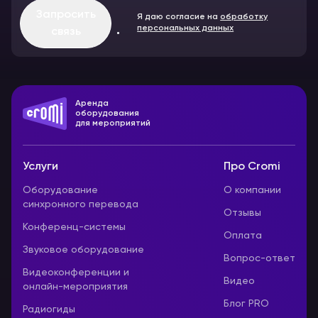
Запросить
Я даю согласие на
обработку
персональных данных
связь
Аренда
оборудования
для мероприятий
Услуги
Про Cromi
Оборудование
О компании
синхронного перевода
Отзывы
Конференц-системы
Оплата
Звуковое оборудование
Вопрос-ответ
Видеоконференции и
Видео
онлайн-мероприятия
Блог PRO
Радиогиды